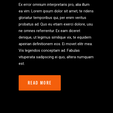
Ex error omnium interpretaris pro, alia illum
ea vim. Lorem ipsum dolor sit amet, te ridens
gloriatur temporibus qui, per enim veritus
probatus ad. Quo eu etiam exerci dolore, usu
ne omnes referrentur. Ex eam diceret
denique, ut legimus similique vix, te equidem
apeirian definitionem eos. Ei movet elitr mea.
Vis legendos conceptam ad. Fabulas
vituperata sadipscing ei quo, altera numquam
est.
READ MORE