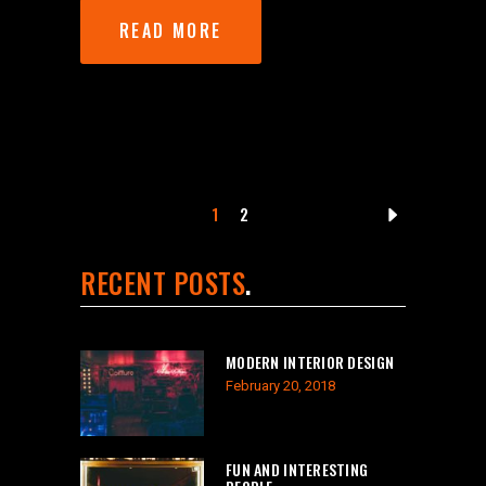
READ MORE
1
2
RECENT POSTS
MODERN INTERIOR DESIGN
February 20, 2018
FUN AND INTERESTING