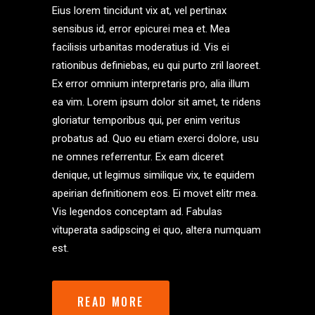
Eius lorem tincidunt vix at, vel pertinax
sensibus id, error epicurei mea et. Mea
facilisis urbanitas moderatius id. Vis ei
rationibus definiebas, eu qui purto zril laoreet.
Ex error omnium interpretaris pro, alia illum
ea vim. Lorem ipsum dolor sit amet, te ridens
gloriatur temporibus qui, per enim veritus
probatus ad. Quo eu etiam exerci dolore, usu
ne omnes referrentur. Ex eam diceret
denique, ut legimus similique vix, te equidem
apeirian definitionem eos. Ei movet elitr mea.
Vis legendos conceptam ad. Fabulas
vituperata sadipscing ei quo, altera numquam
est.
READ MORE