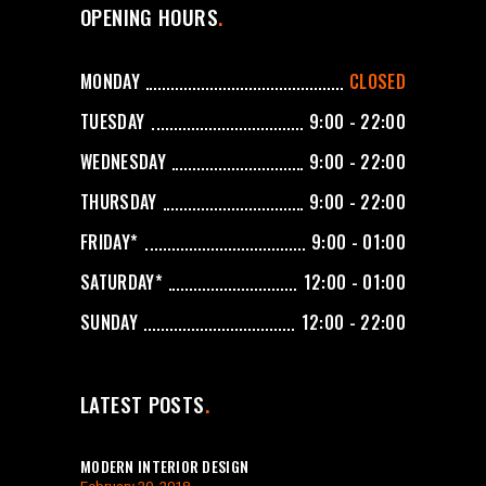
OPENING HOURS
MONDAY
CLOSED
TUESDAY
9:00 - 22:00
WEDNESDAY
9:00 - 22:00
THURSDAY
9:00 - 22:00
FRIDAY*
9:00 - 01:00
SATURDAY*
12:00 - 01:00
SUNDAY
12:00 - 22:00
LATEST POSTS
MODERN INTERIOR DESIGN