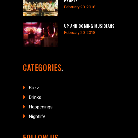
PEOPLE
February 20, 2018
UP AND COMING MUSICIANS
February 20, 2018
CATEGORIES
Buzz
Drinks
Happenings
Nightlife
FOLLOW US