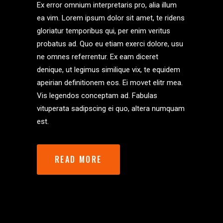
Ex error omnium interpretaris pro, alia illum
ea vim. Lorem ipsum dolor sit amet, te ridens
gloriatur temporibus qui, per enim veritus
probatus ad. Quo eu etiam exerci dolore, usu
ne omnes referrentur. Ex eam diceret
denique, ut legimus similique vix, te equidem
apeirian definitionem eos. Ei movet elitr mea.
Vis legendos conceptam ad. Fabulas
vituperata sadipscing ei quo, altera numquam
est.
READ MORE