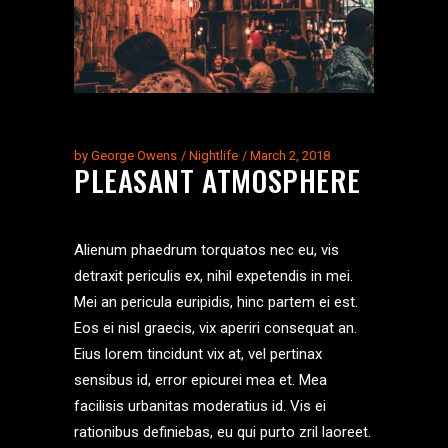
by
George Owens
Nightlife
March 2, 2018
PLEASANT ATMOSPHERE
Alienum phaedrum torquatos nec eu, vis
detraxit periculis ex, nihil expetendis in mei.
Mei an pericula euripidis, hinc partem ei est.
Eos ei nisl graecis, vix aperiri consequat an.
Eius lorem tincidunt vix at, vel pertinax
sensibus id, error epicurei mea et. Mea
facilisis urbanitas moderatius id. Vis ei
rationibus definiebas, eu qui purto zril laoreet.