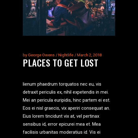
by
George Owens
Nightlife
March 2, 2018
PLACES TO GET LOST
lienum phaedrum torquatos nec eu, vis
detraxit periculis ex, nihil expetendis in mei.
Mei an pericula euripidis, hinc partem ei est.
Eos ei nisl graecis, vix aperiri consequat an.
Eius lorem tincidunt vix at, vel pertinax
sensibus id, error epicurei mea et. Mea
facilisis urbanitas moderatius id. Vis ei