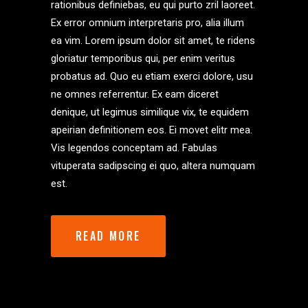
rationibus definiebas, eu qui purto zril laoreet.
Ex error omnium interpretaris pro, alia illum
ea vim. Lorem ipsum dolor sit amet, te ridens
gloriatur temporibus qui, per enim veritus
probatus ad. Quo eu etiam exerci dolore, usu
ne omnes referrentur. Ex eam diceret
denique, ut legimus similique vix, te equidem
apeirian definitionem eos. Ei movet elitr mea.
Vis legendos conceptam ad. Fabulas
vituperata sadipscing ei quo, altera numquam
est.
READ MORE