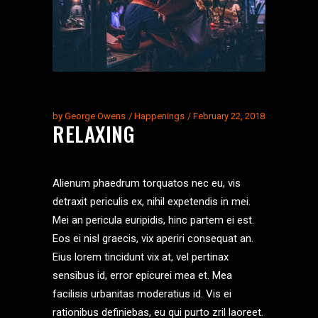
by
George Owens
Happenings
February 22, 2018
RELAXING
Alienum phaedrum torquatos nec eu, vis
detraxit periculis ex, nihil expetendis in mei.
Mei an pericula euripidis, hinc partem ei est.
Eos ei nisl graecis, vix aperiri consequat an.
Eius lorem tincidunt vix at, vel pertinax
sensibus id, error epicurei mea et. Mea
facilisis urbanitas moderatius id. Vis ei
rationibus definiebas, eu qui purto zril laoreet.