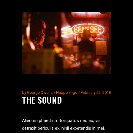
by
George Owens
Happenings
February 22, 2018
THE SOUND
Alienum phaedrum torquatos nec eu, vis
detraxit periculis ex, nihil expetendis in mei.