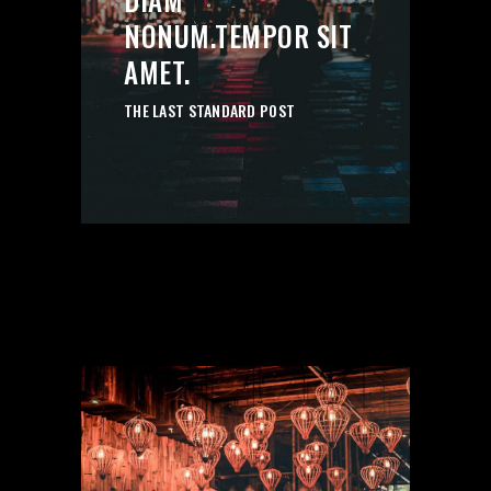
’’
NONUM.TEMPOR SIT
AMET.
THE LAST STANDARD POST