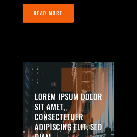
READ MORE
LOREM IPSUM DOLOR
SIT AMET,
CONSECTETUER
ADIPISCING ELIT. SED
DIAM