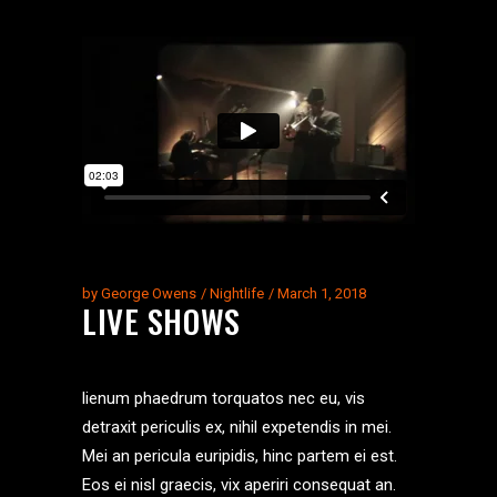
by
George Owens
Nightlife
March 1, 2018
LIVE SHOWS
lienum phaedrum torquatos nec eu, vis
detraxit periculis ex, nihil expetendis in mei.
Mei an pericula euripidis, hinc partem ei est.
Eos ei nisl graecis, vix aperiri consequat an.