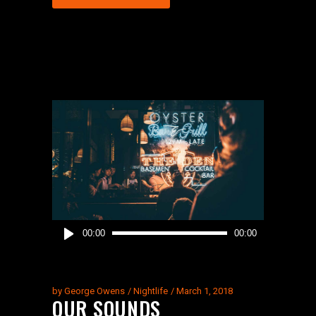
Audio
00:00
00:00
Player
by
George Owens
Nightlife
March 1, 2018
OUR SOUNDS