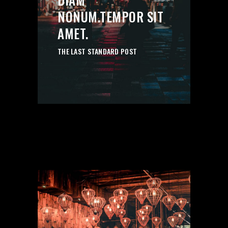
’’
NONUM.TEMPOR SIT
AMET.
THE LAST STANDARD POST