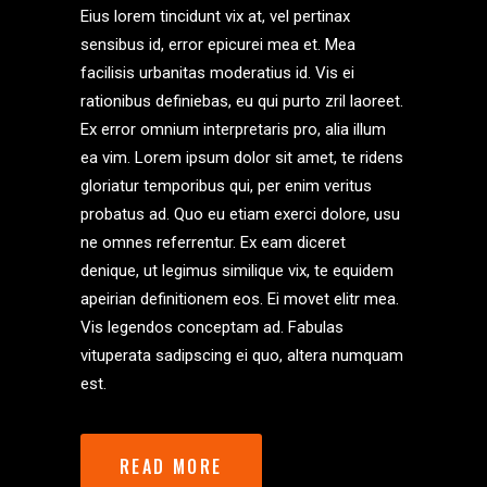
Eius lorem tincidunt vix at, vel pertinax
sensibus id, error epicurei mea et. Mea
facilisis urbanitas moderatius id. Vis ei
rationibus definiebas, eu qui purto zril laoreet.
Ex error omnium interpretaris pro, alia illum
ea vim. Lorem ipsum dolor sit amet, te ridens
gloriatur temporibus qui, per enim veritus
probatus ad. Quo eu etiam exerci dolore, usu
ne omnes referrentur. Ex eam diceret
denique, ut legimus similique vix, te equidem
apeirian definitionem eos. Ei movet elitr mea.
Vis legendos conceptam ad. Fabulas
vituperata sadipscing ei quo, altera numquam
est.
READ MORE