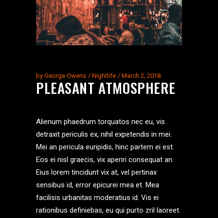
by
George Owens
Nightlife
March 2, 2018
PLEASANT ATMOSPHERE
Alienum phaedrum torquatos nec eu, vis
detraxit periculis ex, nihil expetendis in mei.
Mei an pericula euripidis, hinc partem ei est.
Eos ei nisl graecis, vix aperiri consequat an.
Eius lorem tincidunt vix at, vel pertinax
sensibus id, error epicurei mea et. Mea
facilisis urbanitas moderatius id. Vis ei
rationibus definiebas, eu qui purto zril laoreet.