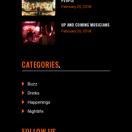
PEOPLE
February 20, 2018
UP AND COMING MUSICIANS
February 20, 2018
CATEGORIES
Buzz
Drinks
Happenings
Nightlife
FOLLOW US