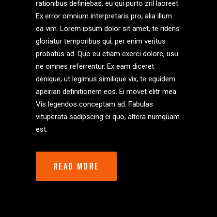
rationibus definiebas, eu qui purto zril laoreet.
Ex error omnium interpretaris pro, alia illum
ea vim. Lorem ipsum dolor sit amet, te ridens
gloriatur temporibus qui, per enim veritus
probatus ad. Quo eu etiam exerci dolore, usu
ne omnes referrentur. Ex eam diceret
denique, ut legimus similique vix, te equidem
apeirian definitionem eos. Ei movet elitr mea.
Vis legendos conceptam ad. Fabulas
vituperata sadipscing ei quo, altera numquam
est.
READ MORE