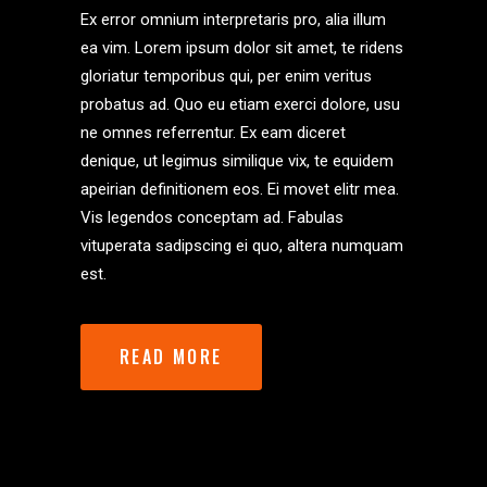
Ex error omnium interpretaris pro, alia illum
ea vim. Lorem ipsum dolor sit amet, te ridens
gloriatur temporibus qui, per enim veritus
probatus ad. Quo eu etiam exerci dolore, usu
ne omnes referrentur. Ex eam diceret
denique, ut legimus similique vix, te equidem
apeirian definitionem eos. Ei movet elitr mea.
Vis legendos conceptam ad. Fabulas
vituperata sadipscing ei quo, altera numquam
est.
READ MORE