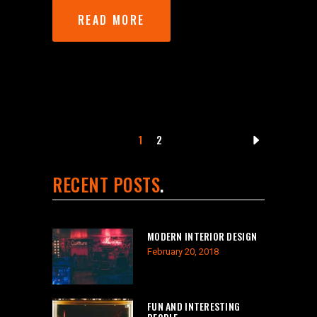
READ MORE
1
2
RECENT POSTS
MODERN INTERIOR DESIGN
February 20, 2018
FUN AND INTERESTING