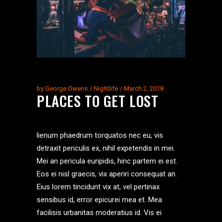
by
George Owens
Nightlife
March 2, 2018
PLACES TO GET LOST
lienum phaedrum torquatos nec eu, vis
detraxit periculis ex, nihil expetendis in mei.
Mei an pericula euripidis, hinc partem ei est.
Eos ei nisl graecis, vix aperiri consequat an.
Eius lorem tincidunt vix at, vel pertinax
sensibus id, error epicurei mea et. Mea
facilisis urbanitas moderatius id. Vis ei