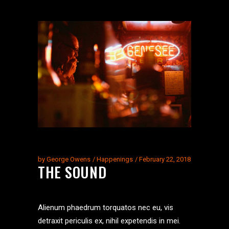
by
George Owens
Happenings
February 22, 2018
THE SOUND
Alienum phaedrum torquatos nec eu, vis
detraxit periculis ex, nihil expetendis in mei.