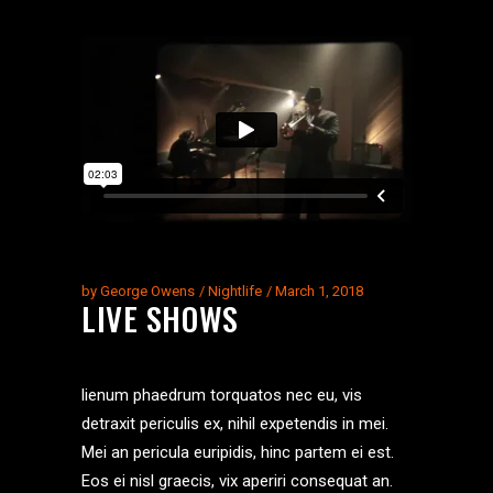
by
George Owens
Nightlife
March 1, 2018
LIVE SHOWS
lienum phaedrum torquatos nec eu, vis
detraxit periculis ex, nihil expetendis in mei.
Mei an pericula euripidis, hinc partem ei est.
Eos ei nisl graecis, vix aperiri consequat an.