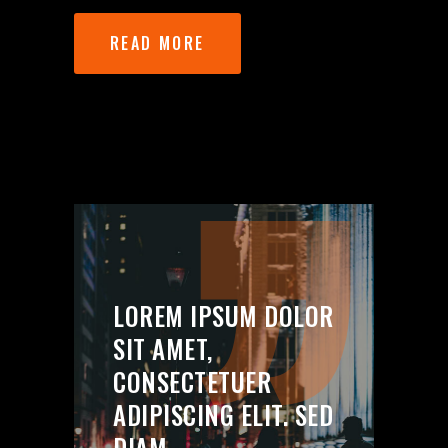
READ MORE
LOREM IPSUM DOLOR
SIT AMET,
CONSECTETUER
ADIPISCING ELIT. SED
DIAM