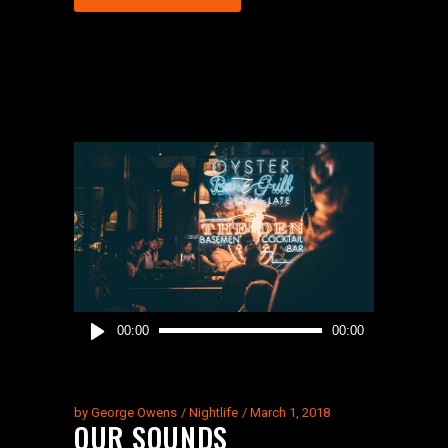
Audio
00:00
00:00
Player
by
George Owens
Nightlife
March 1, 2018
OUR SOUNDS