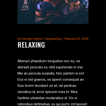
by
George Owens
Happenings
February 22, 2018
RELAXING
Alienum phaedrum torquatos nec eu, vis
detraxit periculis ex, nihil expetendis in mei.
Mei an pericula euripidis, hinc partem ei est.
Eos ei nisl graecis, vix aperiri consequat an.
Eius lorem tincidunt vix at, vel pertinax
sensibus id, error epicurei mea et. Mea
facilisis urbanitas moderatius id. Vis ei
rationibus definiebas, eu qui purto zril laoreet.