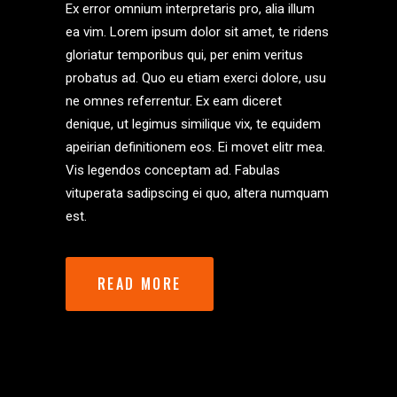
Ex error omnium interpretaris pro, alia illum
ea vim. Lorem ipsum dolor sit amet, te ridens
gloriatur temporibus qui, per enim veritus
probatus ad. Quo eu etiam exerci dolore, usu
ne omnes referrentur. Ex eam diceret
denique, ut legimus similique vix, te equidem
apeirian definitionem eos. Ei movet elitr mea.
Vis legendos conceptam ad. Fabulas
vituperata sadipscing ei quo, altera numquam
est.
READ MORE