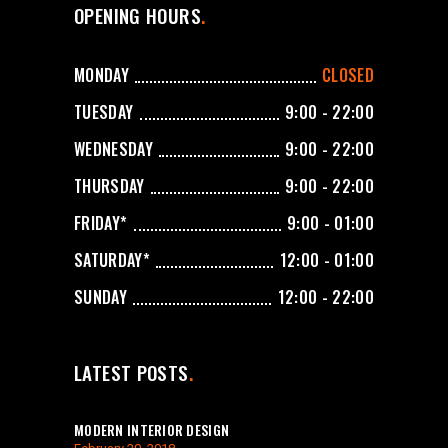
OPENING HOURS
MONDAY
CLOSED
TUESDAY
9:00 - 22:00
WEDNESDAY
9:00 - 22:00
THURSDAY
9:00 - 22:00
FRIDAY*
9:00 - 01:00
SATURDAY*
12:00 - 01:00
SUNDAY
12:00 - 22:00
LATEST POSTS
MODERN INTERIOR DESIGN