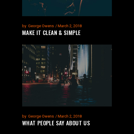
by
George Owens
March 2, 2018
MAKE IT CLEAN & SIMPLE
by
George Owens
March 2, 2018
WHAT PEOPLE SAY ABOUT US