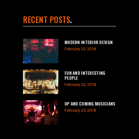
RECENT POSTS
MODERN INTERIOR DESIGN
February 20, 2018
FUN AND INTERESTING
PEOPLE
February 20, 2018
UP AND COMING MUSICIANS
February 20, 2018