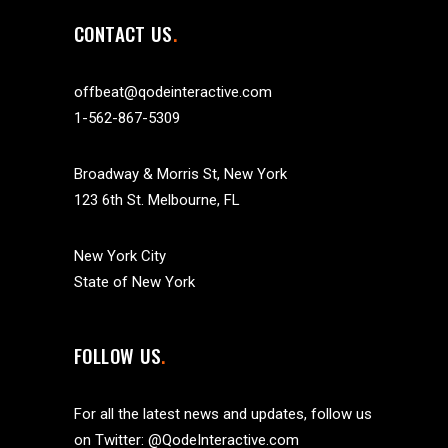
CONTACT US
offbeat@qodeinteractive.com
1-562-867-5309
Broadway & Morris St, New York
123 6th St. Melbourne, FL
New York City
State of New York
FOLLOW US
For all the latest news and updates, follow us
on Twitter:
@QodeInteractive.com