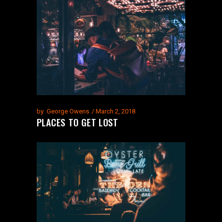
by
George Owens
March 2, 2018
PLACES TO GET LOST