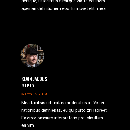
denique, ut legimus similique vix, te equidem
apeirian definitionem eos. Ei movet elitr mea.
KEVIN JACOBS
REPLY
March 16, 2018
Mea facilisis urbanitas moderatius id. Vis ei
rationibus definiebas, eu qui purto zril laoreet.
Ex error omnium interpretaris pro, alia illum
ea vim.