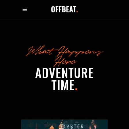
myhouseoffurniture.com
link slot gacor
link slot gacor
link slot gacor
toto togel
situs togel
situs togel
toto togel
toto togel
slot online
situs togel
jacktoto
situs slot
situs slot
jacktoto
jacktoto
slot gacor
slot gacor
situs slot
jacktoto
slot gacor
jacktoto
link gacor
link slot
slot resmi
What Happens
Here
ADVENTURE
TIME
.