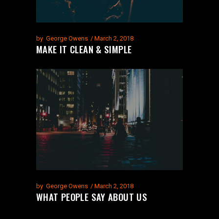
by
George Owens
March 2, 2018
MAKE IT CLEAN & SIMPLE
by
George Owens
March 2, 2018
WHAT PEOPLE SAY ABOUT US