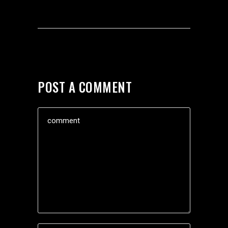
POST A COMMENT