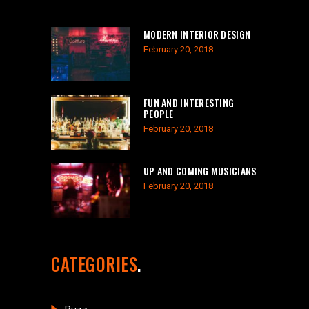
MODERN INTERIOR DESIGN
February 20, 2018
FUN AND INTERESTING
PEOPLE
February 20, 2018
UP AND COMING MUSICIANS
February 20, 2018
CATEGORIES