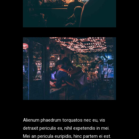
Alienum phaedrum torquatos nec eu, vis
detraxit periculis ex, nihil expetendis in mei.
Mei an pericula euripidis, hinc partem ei est.