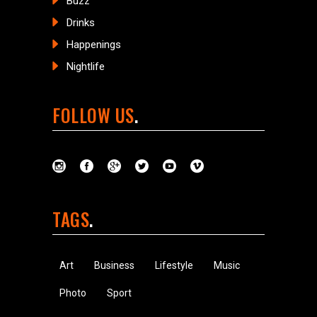
Buzz
Drinks
Happenings
Nightlife
FOLLOW US
TAGS
Art
Business
Lifestyle
Music
Photo
Sport