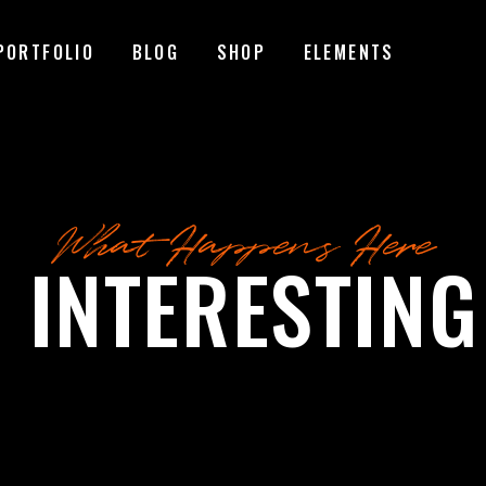
PORTFOLIO
BLOG
SHOP
ELEMENTS
MAGE GALLERY
RESERVATION FORM
TEM SHOWCASE
PRICING LIST
ESTIMONIALS
COUNTDOWN
What Happens Here
MAGE GALLERY
RESERVATION FORM
ARALLAX SECTION
COUNTERS
 INTERESTING
TEM SHOWCASE
PRICING LIST
ANNER
PROGRESS BAR
ESTIMONIALS
COUNTDOWN
EAM
PIE CHARTS
ARALLAX SECTION
COUNTERS
VENT LIST
BLOG LIST
ANNER
PROGRESS BAR
ORTFOLIO LIST
SHOP LIST
EAM
PIE CHARTS
VENT LIST
BLOG LIST