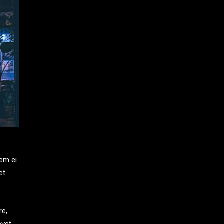
tem ei
et.
re,
ovet