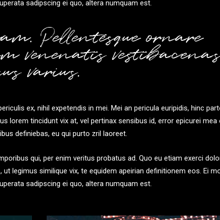
tuperata sadipscing ei quo, altera numquam est.
am. Pellentesque ornare
m venenatis vestibacena
us varius.
iculis ex, nihil expetendis in mei. Mei an pericula euripidis, hinc par
ius lorem tincidunt vix at, vel pertinax sensibus id, error epicurei mea 
ibus definiebas, eu qui purto zril laoreet.
emporibus qui, per enim veritus probatus ad. Quo eu etiam exerci dolo
 ut legimus similique vix, te equidem apeirian definitionem eos. Ei m
tuperata sadipscing ei quo, altera numquam est.