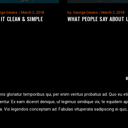
rge Owens
March 2, 2018
by
George Owens
March 2, 2018
IT CLEAN & SIMPLE
WHAT PEOPLE SAY ABOUT 
ens gloriatur temporibus qui, per enim veritus probatus ad. Quo eu e
ntur. Ex eam diceret denique, ut legimus similique vix, te equidem ap
ea. Vis legendos conceptam ad. Fabulas vituperata sadipscing ei quo,