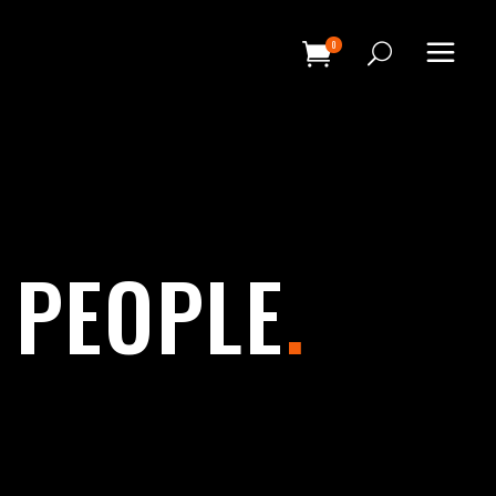
myhouseoffurniture.com
link slot gacor
link slot gacor
toto togel
situs togel
situs togel
toto togel
toto togel
slot online
situs togel
jacktoto
situs slot
situs slot
jacktoto
jacktoto
slot gacor
slot gacor
situs slot
jacktoto
slot gacor
jacktoto
link gacor
link slot
slot resmi
0
HEADINGS
COLUMNS
SEPARATORS
HEADINGS
BLOCKQUOTE
 PEOPLE
.
COLUMNS
DROPCAPS & HIGHLIGHTS
SEPARATORS
SECTION TITLE
BLOCKQUOTE
CUSTOM FONT
DROPCAPS & HIGHLIGHTS
SECTION TITLE
CUSTOM FONT