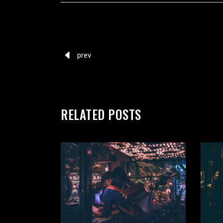
prev
RELATED POSTS