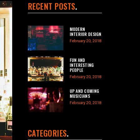
RECENT POSTS
MODERN
INTERIOR DESIGN
February 20, 2018
FUN AND
INTERESTING
PEOPLE
February 20, 2018
UP AND COMING
MUSICIANS
February 20, 2018
CATEGORIES