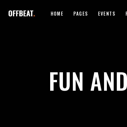
HOME
PAGES
EVENTS
ACCORDIONS
I
TABS
I
BUTTONS
T
ACCORDIONS
I
CONTACT FORM
P
FUN AND
TABS
I
GOOGLE MAPS
B
BUTTONS
T
ICON WITH TEXT
T
CONTACT FORM
P
CLIENTS CAROUSEL
E
GOOGLE MAPS
B
VIDEO BUTTON
P
ICON WITH TEXT
T
CLIENTS CAROUSEL
E