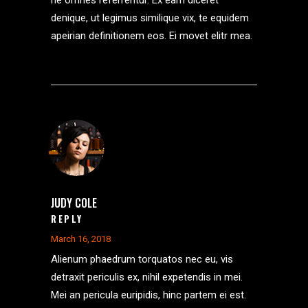
denique, ut legimus similique vix, te equidem
apeirian definitionem eos. Ei movet elitr mea.
JUDY COLE
REPLY
March 16, 2018
Alienum phaedrum torquatos nec eu, vis
detraxit periculis ex, nihil expetendis in mei.
Mei an pericula euripidis, hinc partem ei est.