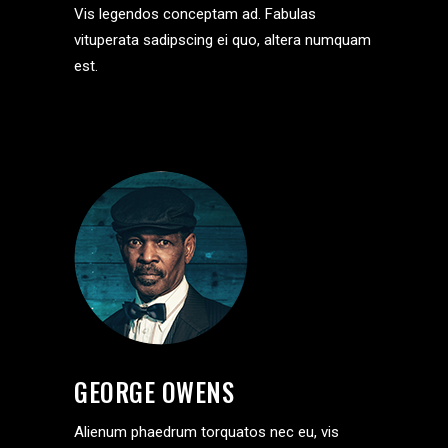
Vis legendos conceptam ad. Fabulas
vituperata sadipscing ei quo, altera numquam
est.
GEORGE OWENS
Alienum phaedrum torquatos nec eu, vis