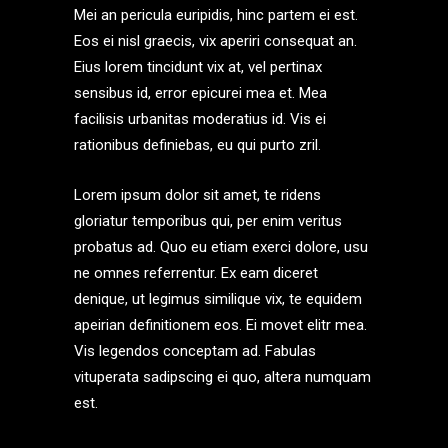
Mei an pericula euripidis, hinc partem ei est.
Eos ei nisl graecis, vix aperiri consequat an.
Eius lorem tincidunt vix at, vel pertinax
sensibus id, error epicurei mea et. Mea
facilisis urbanitas moderatius id. Vis ei
rationibus definiebas, eu qui purto zril.
Lorem ipsum dolor sit amet, te ridens
gloriatur temporibus qui, per enim veritus
probatus ad. Quo eu etiam exerci dolore, usu
ne omnes referrentur. Ex eam diceret
denique, ut legimus similique vix, te equidem
apeirian definitionem eos. Ei movet elitr mea.
Vis legendos conceptam ad. Fabulas
vituperata sadipscing ei quo, altera numquam
est.