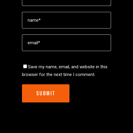
Save my name, email, and website in this
browser for the next time I comment.