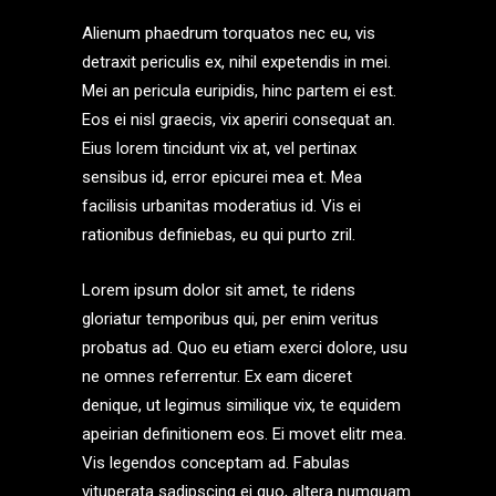
Alienum phaedrum torquatos nec eu, vis
detraxit periculis ex, nihil expetendis in mei.
Mei an pericula euripidis, hinc partem ei est.
Eos ei nisl graecis, vix aperiri consequat an.
Eius lorem tincidunt vix at, vel pertinax
sensibus id, error epicurei mea et. Mea
facilisis urbanitas moderatius id. Vis ei
rationibus definiebas, eu qui purto zril.
Lorem ipsum dolor sit amet, te ridens
gloriatur temporibus qui, per enim veritus
probatus ad. Quo eu etiam exerci dolore, usu
ne omnes referrentur. Ex eam diceret
denique, ut legimus similique vix, te equidem
apeirian definitionem eos. Ei movet elitr mea.
Vis legendos conceptam ad. Fabulas
vituperata sadipscing ei quo, altera numquam