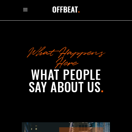
myhouseoffurniture.com
link slot gacor
link slot gacor
link slot gacor
toto togel
situs togel
situs togel
toto togel
toto togel
slot online
situs togel
jacktoto
situs slot
situs slot
jacktoto
jacktoto
slot gacor
slot gacor
situs slot
jacktoto
slot gacor
jacktoto
link gacor
link slot
slot resmi
What Happens
Here
WHAT PEOPLE
SAY ABOUT US
.