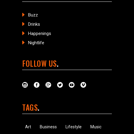
Buzz
Drinks
Happenings
Nightlife
FOLLOW US
TAGS
Art
Business
Lifestyle
Music