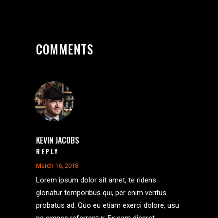
COMMENTS
KEVIN JACOBS
REPLY
March 16, 2018
Lorem ipsum dolor sit amet, te ridens
gloriatur temporibus qui, per enim veritus
probatus ad. Quo eu etiam exerci dolore, usu
ne omnes referrentur. Ex eam diceret