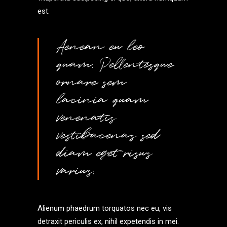
est.
Aenean eu leo
quam. Pellentesque
ornare sem
lacinia quam
venenatis
vestibacenas sed
diam eget risus
varius.
Alienum phaedrum torquatos nec eu, vis
detraxit periculis ex, nihil expetendis in mei.