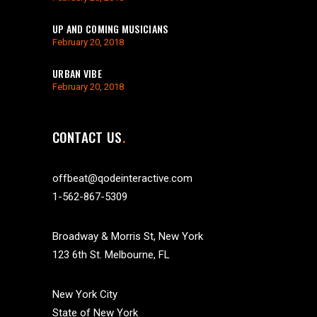
UP AND COMING MUSICIANS
February 20, 2018
URBAN VIBE
February 20, 2018
CONTACT US
offbeat@qodeinteractive.com
1-562-867-5309
Broadway & Morris St, New York
123 6th St. Melbourne, FL
New York City
State of New York