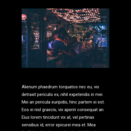
Alienum phaedrum torquatos nec eu, vis
detraxit periculis ex, nihil expetendis in mei.
Mei an pericula euripidis, hinc partem ei est.
Eos ei nisl graecis, vix aperiri consequat an.
Eius lorem tincidunt vix at, vel pertinax
sensibus id, error epicurei mea et. Mea