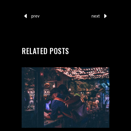
prev
next
RELATED POSTS