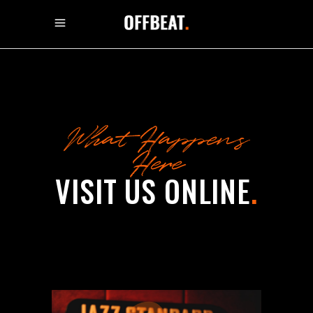
myhouseoffurniture.com
link slot gacor
link slot gacor
link slot gacor
toto togel
situs togel
situs togel
toto togel
toto togel
slot online
situs togel
jacktoto
situs slot
situs slot
jacktoto
jacktoto
slot gacor
slot gacor
situs slot
jacktoto
slot gacor
jacktoto
link gacor
link slot
slot resmi
What Happens
Here
VISIT US ONLINE
.