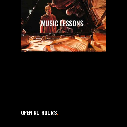
OPENING HOURS