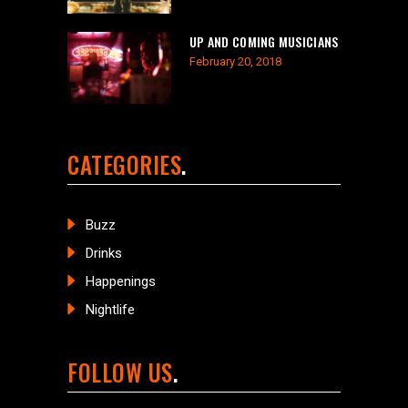
UP AND COMING MUSICIANS
February 20, 2018
CATEGORIES
Buzz
Drinks
Happenings
Nightlife
FOLLOW US