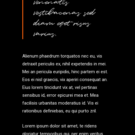
venenatis
vestibacenas sed
diam eget risus
varius.
Alienum phaedrum torquatos nec eu, vis
detraxit periculis ex, nihil expetendis in mei.
Mei an pericula euripidis, hinc partem ei est.
Eos ei nisl graecis, vix aperiri consequat an.
Eius lorem tincidunt vix at, vel pertinax
sensibus id, error epicurei mea et. Mea
facilisis urbanitas moderatius id. Vis ei
rationibus definiebas, eu qui purto zril.
Lorem ipsum dolor sit amet, te ridens
gloriatur temporibus qui, per enim veritus