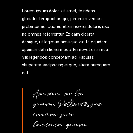
Lorem ipsum dolor sit amet, te ridens
gloriatur temporibus qui, per enim veritus
probatus ad. Quo eu etiam exerci dolore, usu
ne omnes referrentur. Ex eam diceret
denique, ut legimus similique vix, te equidem
apeirian definitionem eos. Ei movet elitr mea.
Vis legendos conceptam ad. Fabulas
vituperata sadipscing ei quo, altera numquam
est.
Aenean eu leo
quam. Pellentesque
ornare sem
lacinia quam