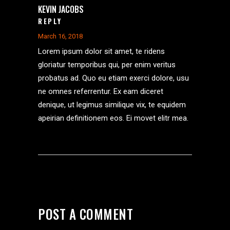
KEVIN JACOBS
REPLY
March 16, 2018
Lorem ipsum dolor sit amet, te ridens
gloriatur temporibus qui, per enim veritus
probatus ad. Quo eu etiam exerci dolore, usu
ne omnes referrentur. Ex eam diceret
denique, ut legimus similique vix, te equidem
apeirian definitionem eos. Ei movet elitr mea.
POST A COMMENT